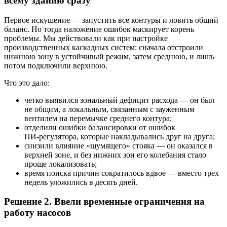
всему зданию сразу
Первое искушение — запустить все контуры и ловить общий
баланс. Но тогда наложение ошибок маскирует корень
проблемы. Мы действовали как при настройке
производственных каскадных систем: сначала отстроили
нижнюю зону в устойчивый режим, затем среднюю, и лишь
потом подключили верхнюю.
Что это дало:
четко выявился зональный дефицит расхода — он был
не общим, а локальным, связанным с зауженным
вентилем на перемычке среднего контура;
отделили ошибки балансировки от ошибок
ПИ‑регулятора, которые накладывались друг на друга;
снизили влияние «шумящего» стояка — он оказался в
верхней зоне, и без нижних зон его колебания стало
проще локализовать;
время поиска причин сократилось вдвое — вместо трех
недель уложились в десять дней.
Решение 2. Ввели временные ограничения на
работу насосов