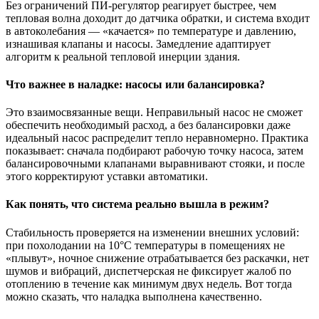
Без ограничений ПИ‑регулятор реагирует быстрее, чем
тепловая волна доходит до датчика обратки, и система входит
в автоколебания — «качается» по температуре и давлению,
изнашивая клапаны и насосы. Замедление адаптирует
алгоритм к реальной тепловой инерции здания.
Что важнее в наладке: насосы или балансировка?
Это взаимосвязанные вещи. Неправильный насос не сможет
обеспечить необходимый расход, а без балансировки даже
идеальный насос распределит тепло неравномерно. Практика
показывает: сначала подбирают рабочую точку насоса, затем
балансировочными клапанами выравнивают стояки, и после
этого корректируют уставки автоматики.
Как понять, что система реально вышла в режим?
Стабильность проверяется на изменении внешних условий:
при похолодании на 10°С температуры в помещениях не
«плывут», ночное снижение отрабатывается без раскачки, нет
шумов и вибраций, диспетчерская не фиксирует жалоб по
отоплению в течение как минимум двух недель. Вот тогда
можно сказать, что наладка выполнена качественно.