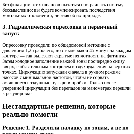
Без фиксации этих нюансов пытаться настраивать систему
бессмысленно: вы будете компенсировать последствия
монтажных отклонений, не зная об их природе.
3. Гидравлическая опрессовка и первичный
запуск
Опрессовку проводили по общедомовой методике с
давлением 1,25 рабочего, но с выдержкой 45 минут на каждом
контуре — так вылезают скрытые неплотности на фитингах.
Затем холодное заполнение каждой зоны поочередно снизу
вверх, с обязательным контролем воздухоудаления на верхних
точках. Циркуляцию запускали сначала в ручном режиме
насосов с минимальной частотой, чтобы не сорвать
оставшиеся воздушные пузыри в пробки. Только после
уверенной циркуляции без перепадов на манометрах перешли
к регулировке.
Нестандартные решения, которые
реально помогли
Решение 1. Разделили наладку по зонам, а не по