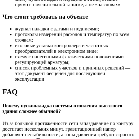
прямо в пояснительной записке, а не «на словах».
Что стоит требовать на объекте
журнал наладки с датами и подписями;
протоколы измерений расходов и температур по всем
стоякам;
итоговые уставки контроллера и частотных
преобразователей в электронном виде;
схему с нанесенными фактическими положениями
регулирующей арматуры;
список проблемных участков и принятых решений —
этот документ бесценен для последующей
эксплуатации.
FAQ
Почему пусконаладка системы отопления высотного
здания сложнее обычной?
Из-за большой протяженности сети запаздывание по контуру
достигает нескольких минут, гравитационный напор
добавляет нестабильности, а зоны давления требуют строгого