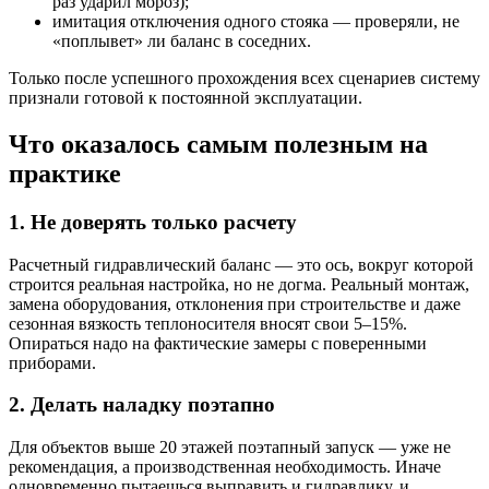
раз ударил мороз);
имитация отключения одного стояка — проверяли, не
«поплывет» ли баланс в соседних.
Только после успешного прохождения всех сценариев систему
признали готовой к постоянной эксплуатации.
Что оказалось самым полезным на
практике
1. Не доверять только расчету
Расчетный гидравлический баланс — это ось, вокруг которой
строится реальная настройка, но не догма. Реальный монтаж,
замена оборудования, отклонения при строительстве и даже
сезонная вязкость теплоносителя вносят свои 5–15%.
Опираться надо на фактические замеры с поверенными
приборами.
2. Делать наладку поэтапно
Для объектов выше 20 этажей поэтапный запуск — уже не
рекомендация, а производственная необходимость. Иначе
одновременно пытаешься выправить и гидравлику, и