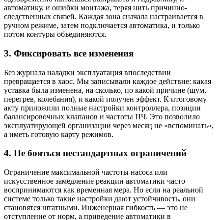
автоматику, и ошибки монтажа, теряя нить причинно-
следственных связей. Каждая зона сначала настраивается в
ручном режиме, затем подключается автоматика, и только
потом контуры объединяются.
3. Фиксировать все изменения
Без журнала наладки эксплуатация впоследствии
превращается в хаос. Мы записывали каждое действие: какая
уставка была изменена, на сколько, по какой причине (шум,
перегрев, колебания), и какой получен эффект. К итоговому
акту приложили полные настройки контроллера, позиции
балансировочных клапанов и частоты ПЧ. Это позволило
эксплуатирующей организации через месяц не «вспоминать»,
а иметь готовую карту режимов.
4. Не бояться нестандартных ограничений
Ограничение максимальной частоты насоса или
искусственное замедление реакции автоматики часто
воспринимаются как временная мера. Но если на реальной
системе только такие настройки дают устойчивость, они
становятся штатными. Инженерная гибкость — это не
отступление от норм, а приведение автоматики в