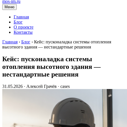
mos-im.ru
Меню
Главная
Блог
О проекте
Контакты
Главная
›
Блог
›
Кейс: пусконаладка системы отопления
высотного здания — нестандартные решения
Кейс: пусконаладка системы
отопления высотного здания —
нестандартные решения
31.05.2026 · Алексей Грачёв ·
cases