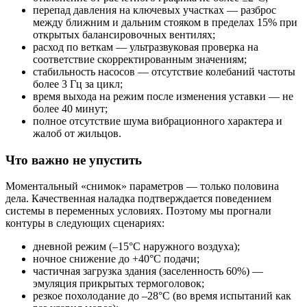
перепад давления на ключевых участках — разброс
между ближним и дальним стояком в пределах 15% при
открытых балансировочных вентилях;
расход по веткам — ультразвуковая проверка на
соответствие скорректированным значениям;
стабильность насосов — отсутствие колебаний частоты
более 3 Гц за цикл;
время выхода на режим после изменения уставки — не
более 40 минут;
полное отсутствие шума вибрационного характера и
жалоб от жильцов.
Что важно не упустить
Моментальный «снимок» параметров — только половина
дела. Качественная наладка подтверждается поведением
системы в переменных условиях. Поэтому мы прогнали
контуры в следующих сценариях:
дневной режим (–15°С наружного воздуха);
ночное снижение до +40°С подачи;
частичная загрузка здания (заселенность 60%) —
эмуляция прикрытых термоголовок;
резкое похолодание до –28°С (во время испытаний как