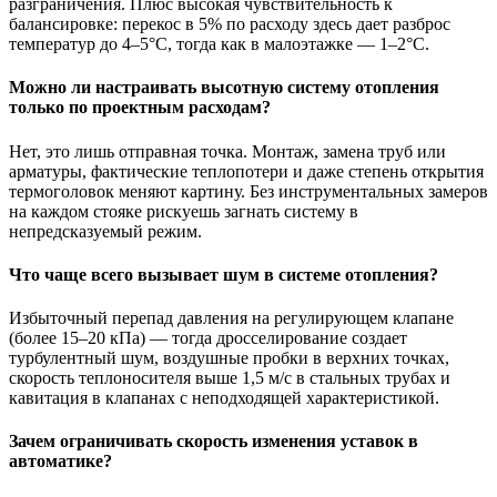
разграничения. Плюс высокая чувствительность к
балансировке: перекос в 5% по расходу здесь дает разброс
температур до 4–5°С, тогда как в малоэтажке — 1–2°С.
Можно ли настраивать высотную систему отопления
только по проектным расходам?
Нет, это лишь отправная точка. Монтаж, замена труб или
арматуры, фактические теплопотери и даже степень открытия
термоголовок меняют картину. Без инструментальных замеров
на каждом стояке рискуешь загнать систему в
непредсказуемый режим.
Что чаще всего вызывает шум в системе отопления?
Избыточный перепад давления на регулирующем клапане
(более 15–20 кПа) — тогда дросселирование создает
турбулентный шум, воздушные пробки в верхних точках,
скорость теплоносителя выше 1,5 м/с в стальных трубах и
кавитация в клапанах с неподходящей характеристикой.
Зачем ограничивать скорость изменения уставок в
автоматике?