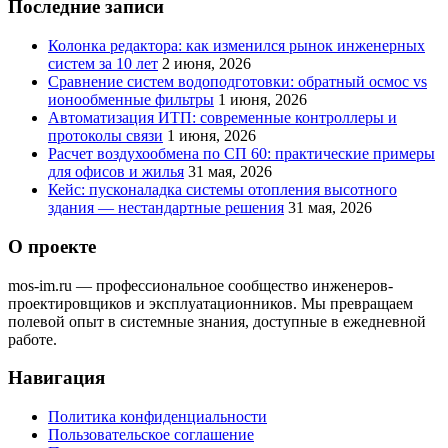
Последние записи
Колонка редактора: как изменился рынок инженерных
систем за 10 лет
2 июня, 2026
Сравнение систем водоподготовки: обратный осмос vs
ионообменные фильтры
1 июня, 2026
Автоматизация ИТП: современные контроллеры и
протоколы связи
1 июня, 2026
Расчет воздухообмена по СП 60: практические примеры
для офисов и жилья
31 мая, 2026
Кейс: пусконаладка системы отопления высотного
здания — нестандартные решения
31 мая, 2026
О проекте
mos-im.ru — профессиональное сообщество инженеров-
проектировщиков и эксплуатационников. Мы превращаем
полевой опыт в системные знания, доступные в ежедневной
работе.
Навигация
Политика конфиденциальности
Пользовательское соглашение